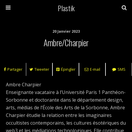
Plastik
20 Janvier 2023
Ambre/Charpier
Partager
Tweeter
Épingler
E-mail
SMS
Ambre Charpier
Enseignante vacataire à l’Université Paris 1 Panthéon-
Sorbonne et doctorante dans le département design,
arts, médias de l’École des Arts de la Sorbonne, Ambre
Charpier étudie la relation entre les imaginaires
occultistes contemporains, les cultures ésotériques du
web3 et les médiations technologiques. Elle contribue