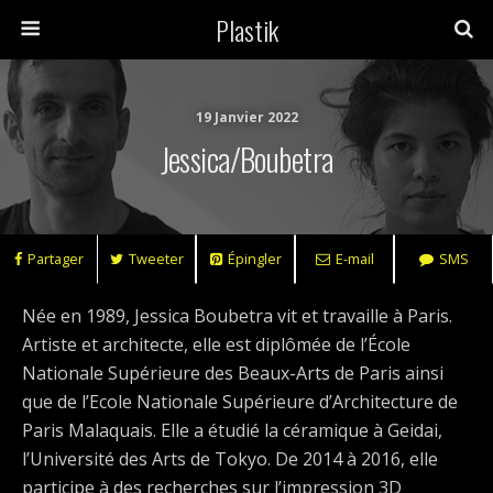
Plastik
19 Janvier 2022
Jessica/Boubetra
Partager
Tweeter
Épingler
E-mail
SMS
Née en 1989, Jessica Boubetra vit et travaille à Paris.
Artiste et architecte, elle est diplômée de l’École
Nationale Supérieure des Beaux-Arts de Paris ainsi
que de l’Ecole Nationale Supérieure d’Architecture de
Paris Malaquais. Elle a étudié la céramique à Geidai,
l’Université des Arts de Tokyo. De 2014 à 2016, elle
participe à des recherches sur l’impression 3D