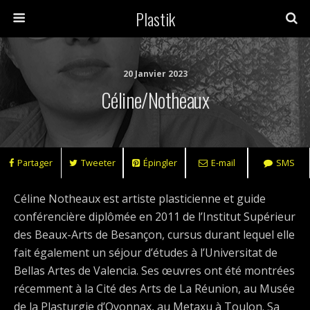
Plastik
20 Janvier 2023
Céline/Notheaux
Partager
Tweeter
Épingler
E-mail
SMS
Céline Notheaux est artiste plasticienne et guide
conférencière diplômée en 2011 de l’Institut Supérieur
des Beaux-Arts de Besançon, cursus durant lequel elle
fait également un séjour d’études à l’Universitat de
Bellas Artes de Valencia. Ses œuvres ont été montrées
récemment à la Cité des Arts de La Réunion, au Musée
de la Plasturgie d’Oyonnax, au Metaxu à Toulon. Sa