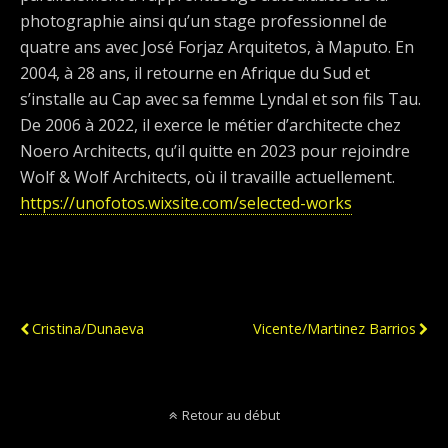
photographie ainsi qu’un stage professionnel de
quatre ans avec José Forjaz Arquitetos, à Maputo. En
2004, à 28 ans, il retourne en Afrique du Sud et
s’installe au Cap avec sa femme Lyndal et son fils Tau.
De 2006 à 2022, il exerce le métier d’architecte chez
Noero Architects, qu’il quitte en 2023 pour rejoindre
Wolf & Wolf Architects, où il travaille actuellement.
https://unofotos.wixsite.com/selected-works
Publication Précédente
Publication Suivante
Cristina/Dunaeva
Vicente/Martinez Barrios
Retour au début