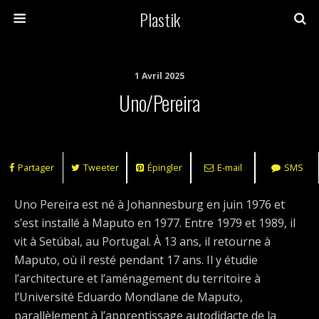
Plastik
1 Avril 2025
Uno/Pereira
Partager
Tweeter
Épingler
E-mail
SMS
Uno Pereira est né à Johannesburg en juin 1976 et
s’est installé à Maputo en 1977. Entre 1979 et 1989, il
vit à Setúbal, au Portugal. À 13 ans, il retourne à
Maputo, où il resté pendant 17 ans. Il y étudie
l’architecture et l’aménagement du territoire à
l’Université Eduardo Mondlane de Maputo,
parallèlement à l’apprentissage autodidacte de la