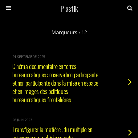
Plastik
Marqueurs › 12
24 SEPTEMBRE 2025
Cinéma documentaire en terres
bureaucratiques : observation participante
et non participante dans la mise en espace
et en images des politiques
bureaucratiques frontalières
26 JUIN 2023
Transfigurer la matière : du multiple en
puissance au multiple en acte