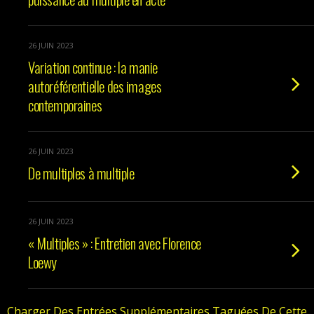
26 JUIN 2023
Variation continue : la manie
autoréférentielle des images
contemporaines
26 JUIN 2023
De multiples à multiple
26 JUIN 2023
« Multiples » : Entretien avec Florence
Loewy
Charger Des Entrées Supplémentaires Taguées De Cette