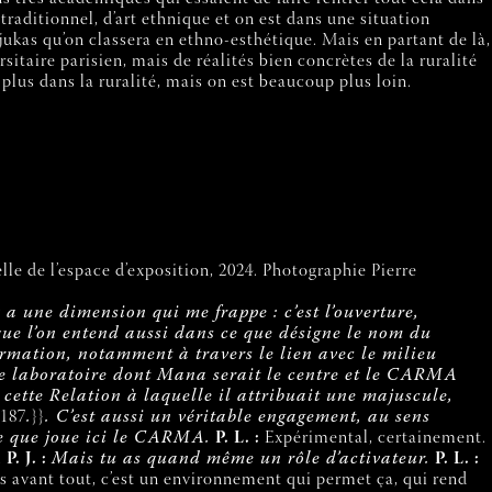
 traditionnel, d’art ethnique et on est dans une situation
Djukas qu’on classera en ethno-esthétique. Mais en partant de là,
sitaire parisien, mais de réalités bien concrètes de la ruralité
 plus dans la ruralité, mais on est beaucoup plus loin.
elle de l’espace d’exposition, 2024. Photographie Pierre
a une dimension qui me frappe : c’est l’ouverture,
que l’on entend aussi dans ce que désigne le nom du
ormation, notamment à travers le lien avec le milieu
e de laboratoire dont Mana serait le centre et le CARMA
cette Relation à laquelle il attribuait une majuscule,
 187
.
}}
. C’est aussi un véritable engagement, au sens
ue que joue ici le CARMA.
P. L. :
Expérimental, certainement.
.
P. J. :
Mais tu as quand même un rôle d’activateur.
P. L. :
ais avant tout, c’est un environnement qui permet ça, qui rend