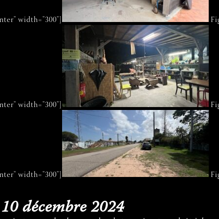
nter" width="300"]
Fi
nter" width="300"]
Fi
nter" width="300"]
Fi
, 10 décembre 2024