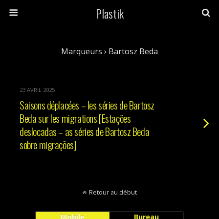
Plastik
Marqueurs › Bartosz Beda
23 AVRIL 2025
Saisons déplacées – les séries de Bartosz
Beda sur les migrations [Estações
deslocadas – as séries de Bartosz Beda
sobre migrações]
Retour au début
Mobile
Bureau