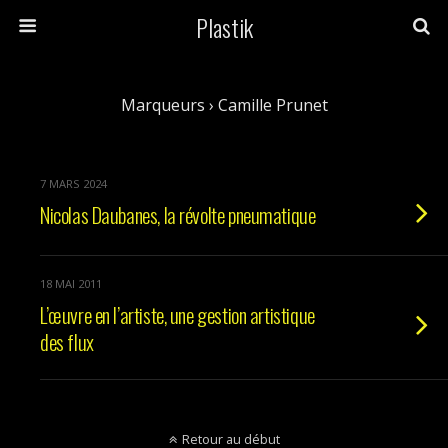
Plastik
Marqueurs › Camille Prunet
7 MARS 2024
Nicolas Daubanes, la révolte pneumatique
18 MAI 2011
L’œuvre en l’artiste, une gestion artistique
des flux
Retour au début