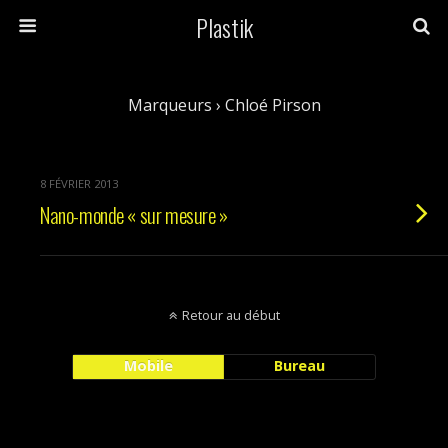
Plastik
Marqueurs › Chloé Pirson
8 FÉVRIER 2013
Nano-monde « sur mesure »
Retour au début
Mobile
Bureau