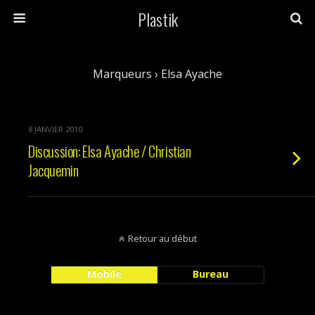
Plastik
Marqueurs › Elsa Ayache
8 JANVIER 2010
Discussion: Elsa Ayache / Christian
Jacquemin
Retour au début
Mobile
Bureau