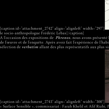
[caption id="attachment_2742" align="alignleft" width="297"]
le socio-anthropologue Frédéric Lebas[/caption]
A l’occasion des expositions de
Phrenos
, nous avons présenté 
de l’œuvre et de l’enquête. Après avoir fait l’expérience de l’ha
sélection de
verbatim
allant des plus représentatifs aux plus s
[caption id="attachment_2743" align="alignleft" width="300"]
« Surface Sensible », commissariat : Farah Khelil et Afif Riahi,