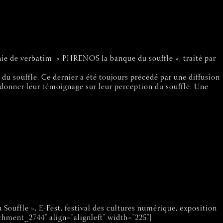
hie de verbatim « PHRENOS la banque du souffle », traité par
 du souffle. Ce dernier a été toujours précédé par une diffusion
u donner leur témoignage sur leur perception du souffle. Une
Souffle », E-Fest, festival des cultures numérique, exposition
tachment_2744" align="alignleft" width="225"]