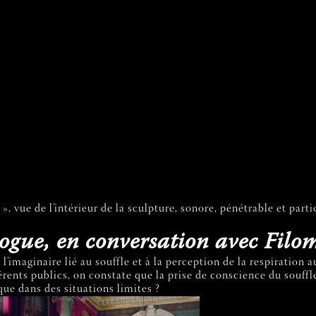
, vue de l’intérieur de la sculpture, sonore, pénétrable et parti
ogue, en conversation avec Fil
e l’imaginaire lié au souffle et à la perception de la respiration
érents publics, on constate que la prise de conscience du souffl
ue dans des situations limites ?