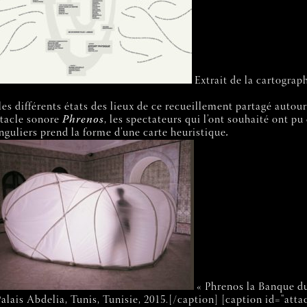
Extrait de la cartograp
les différents états des lieux de ce recueillement partagé autour
bitacle sonore
Phrenos
, les spectateurs qui l’ont souhaité ont p
inguliers prend la forme d’une carte heuristique
.
« Phrenos la Banque du 
 Palais Abdelia, Tunis, Tunisie, 2015.[/caption] [caption id="at