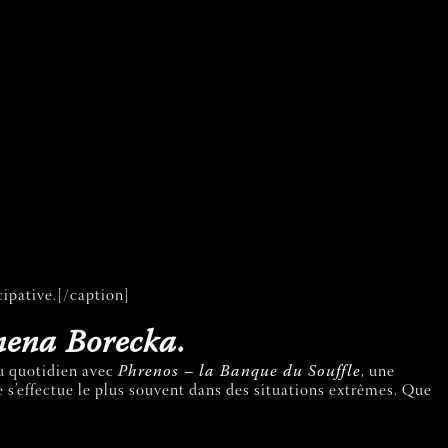
cipative.[/caption]
omena
Borecka.
 au quotidien avec
Phrenos – la Banque du Souffle
, une
e s’effectue le plus souvent dans des situations extrêmes. Que