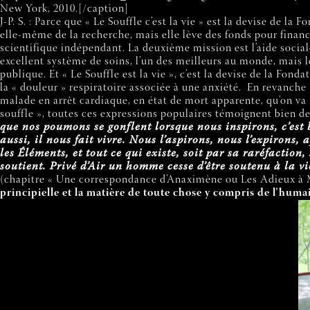
New York, 2010.[/caption]
J-P. S. : Parce que « Le Souffle c’est la vie » est la devise de l
elle-même de la recherche, mais elle lève des fonds pour finance
scientifique indépendant. La deuxième mission est l’aide social
excellent système de soins, l’un des meilleurs au monde, mais le
publique. Et « Le Souffle est la vie », c’est la devise de la Fond
la « douleur » respiratoire associée à une anxiété.
En revanche « 
malade en arrêt cardiaque, en état de mort apparente, qu’on va r
souffle », toutes ces expressions populaires témoignent bien de 
que nos poumons se gonflent lorsque nous inspirons, c’est b
aussi, il nous fait vivre. Nous l’aspirons, nous l’expirons
les Éléments, et tout ce qui existe, soit par sa raréfactio
soutient. Privé d’Air un homme cesse d’être soutenu à la vi
(chapitre « Une correspondance d’Anaximène ou Les Adieux à Mi
principielle et la matière de toute chose y compris de l’humai