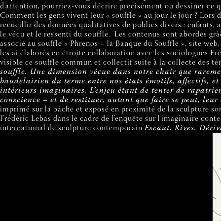
d’attention, pourriez-vous décrire précisément ou dessiner ce q
Comment les gens vivent leur « souffle » au jour le jour ? Lors 
recueillir des données qualitatives de publics divers : enfants,
le vécu et le ressenti du souffle.
Les contenus sont abordés grâc
associé au souffle « Phrenos – la Banque du Souffle », site web,
les ai élaborés en étroite collaboration avec les sociologues 
visible ce souffle commun et collectif suite à la collecte des 
souffle. Une dimension vécue dans notre chair que raremen
baudelairien du terme entre nos états émotifs, affectifs, e
intérieurs imaginaires. L’enjeu étant de tenter de rapatrie
conscience – et de restituer, autant que faire se peut, leur
imprimé sur la bâche et exposé en proximité de la sculpture so
Frédéric Lebas dans le cadre de l’enquête sur l’imaginaire contem
international de sculpture contemporain
Escaut. Rives. Déri