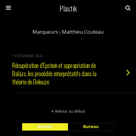
Plastik
Marqueurs › Matthieu Couteau
15 DÉCEMBRE 2022
Récupération d’Epstein et appropriation de
Balázs, les procédés interprétatifs dans la
théorie de Deleuze
Retour au début
Mobile
Bureau