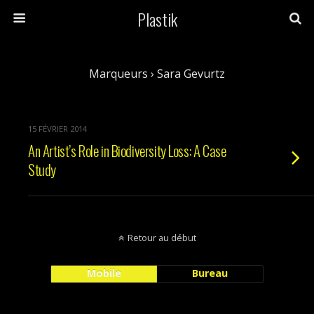
Plastik
Marqueurs › Sara Gevurtz
15 FÉVRIER 2014
An Artist’s Role in Biodiversity Loss: A Case
Study
Retour au début
Mobile
Bureau