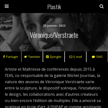
Plastik
20 Janvier 2023
Véronique/Verstraete
Partager
Tweeter
Épingler
E-mail
SMS
Artiste et Maîtresse de conférences depuis 2015 à
l’EAS, co-responsable de la galerie Michel Journiac, la
nature des œuvres de Véronique Verstraete varie
entre la sculpture, le dispositif scénique, l’installation,
le design, les collaborations avec d’autres créateurs
ou bien encore l’édition de multiples. Elle a amorcé sa
pratique en école d’art, à l’IHEAP et comme assistante