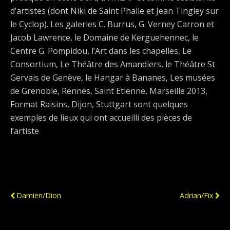
d’artistes (dont Niki de Saint Phalle et Jean Tingley sur
le Cyclop). Les galeries C. Burrus, G. Verney Carron et
Jacob Lawrence, le Domaine de Kerguehennec, le
Centre G. Pompidou, l’Art dans les chapelles, Le
Consortium, Le Théâtre des Amandiers, le Théâtre St
Gervais de Genève, le Hangar à Bananes, Les musées
de Grenoble, Rennes, Saint Etienne, Marseille 2013,
Format Raisins, Dijon, Stuttgart sont quelques
exemples de lieux qui ont accueilli des pièces de
l’artiste
Publication Précédente
Publication Suivante
Damien/Dion
Adrian/Fix