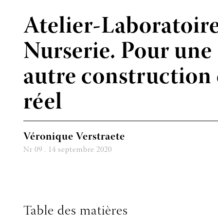
Atelier-Laboratoir
Nurserie. Pour une
autre construction
réel
Véronique Verstraete
Nr 09 . 14 septembre 2020
Table des matières