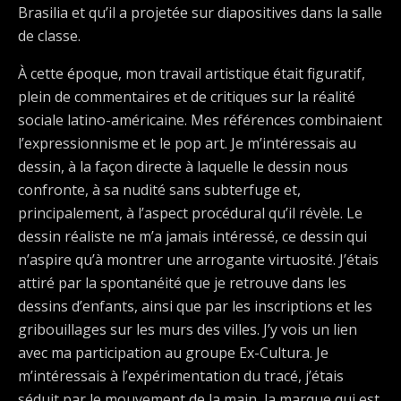
Brasilia et qu’il a projetée sur diapositives dans la salle
de classe.
À cette époque, mon travail artistique était figuratif,
plein de commentaires et de critiques sur la réalité
sociale latino-américaine. Mes références combinaient
l’expressionnisme et le pop art. Je m’intéressais au
dessin, à la façon directe à laquelle le dessin nous
confronte, à sa nudité sans subterfuge et,
principalement, à l’aspect procédural qu’il révèle. Le
dessin réaliste ne m’a jamais intéressé, ce dessin qui
n’aspire qu’à montrer une arrogante virtuosité. J’étais
attiré par la spontanéité que je retrouve dans les
dessins d’enfants, ainsi que par les inscriptions et les
gribouillages sur les murs des villes. J’y vois un lien
avec ma participation au groupe Ex-Cultura. Je
m’intéressais à l’expérimentation du tracé, j’étais
séduit par le mouvement de la main, la marque qui est