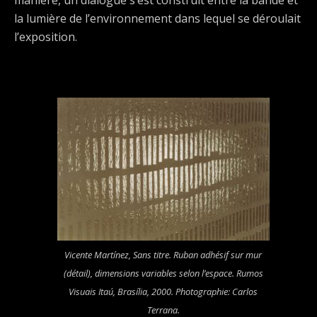
manière, un dialogue s’est construit entre la bande et
la lumière de l’environnement dans lequel se déroulait
l’exposition.
Vicente Martínez,
Sans titre
. Ruban adhésif sur mur
(détail), dimensions variables selon l’espace. Rumos
Visuais Itaú, Brasília, 2000. Photographie: Carlos
Terrana.