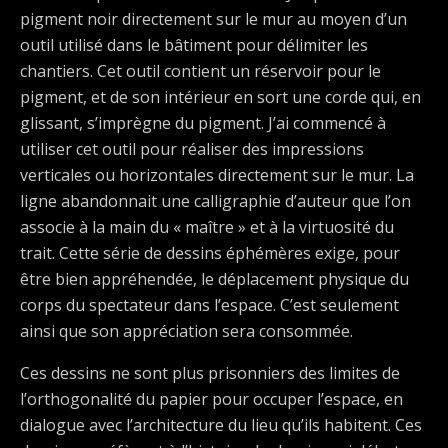
pigment noir directement sur le mur au moyen d’un
outil utilisé dans le bâtiment pour délimiter les
chantiers. Cet outil contient un réservoir pour le
pigment, et de son intérieur en sort une corde qui, en
glissant, s’imprègne du pigment. J’ai commencé à
utiliser cet outil pour réaliser des impressions
verticales ou horizontales directement sur le mur. La
ligne abandonnait une calligraphie d’auteur que l’on
associe à la main du « maître » et à la virtuosité du
trait. Cette série de dessins éphémères exige, pour
être bien appréhendée, le déplacement physique du
corps du spectateur dans l’espace. C’est seulement
ainsi que son appréciation sera consommée.
Ces dessins ne sont plus prisonniers des limites de
l’orthogonalité du papier pour occuper l’espace, en
dialogue avec l’architecture du lieu qu’ils habitent. Ces