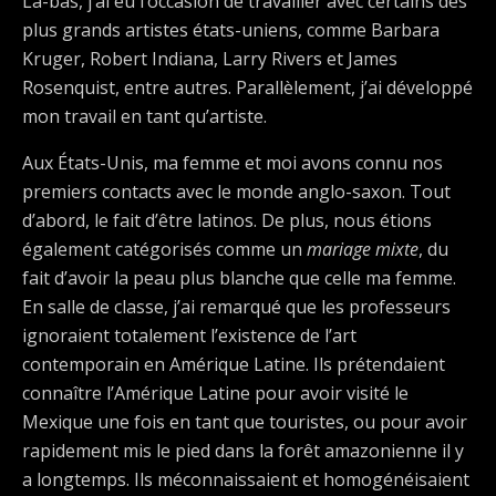
Là-bas, j’ai eu l’occasion de travailler avec certains des
plus grands artistes états-uniens, comme Barbara
Kruger, Robert Indiana, Larry Rivers et James
Rosenquist, entre autres. Parallèlement, j’ai développé
mon travail en tant qu’artiste.
Aux États-Unis, ma femme et moi avons connu nos
premiers contacts avec le monde anglo-saxon. Tout
d’abord, le fait d’être latinos. De plus, nous étions
également catégorisés comme un
mariage mixte
, du
fait d’avoir la peau plus blanche que celle ma femme.
En salle de classe, j’ai remarqué que les professeurs
ignoraient totalement l’existence de l’art
contemporain en Amérique Latine. Ils prétendaient
connaître l’Amérique Latine pour avoir visité le
Mexique une fois en tant que touristes, ou pour avoir
rapidement mis le pied dans la forêt amazonienne il y
a longtemps. Ils méconnaissaient et homogénéisaient