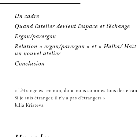
Un cadre
Quand l’atelier devient l’espace et l’échange
Ergon/parergon
Relation « ergon/parergon » et « Halka/ Haï
un nouvel atelier
Conclusion
« L’étrange est en moi, donc nous sommes tous des étran
Si je suis étranger, il n’y a pas d’étrangers ».
Julia Kristeva