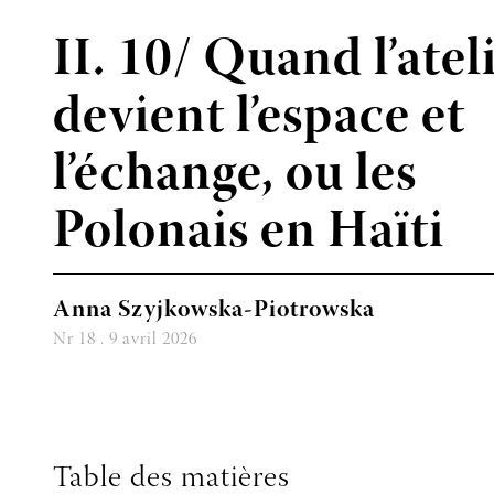
II. 10/ Quand l’atel
devient l’espace et
l’échange, ou les
Polonais en Haïti
Anna Szyjkowska-Piotrowska
Nr 18 . 9 avril 2026
Table des matières