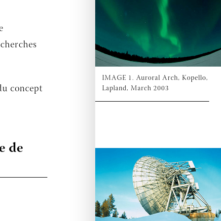
e
recherches
IMAGE 1. Auroral Arch, Kopello,
 du concept
Lapland, March 2003
e de