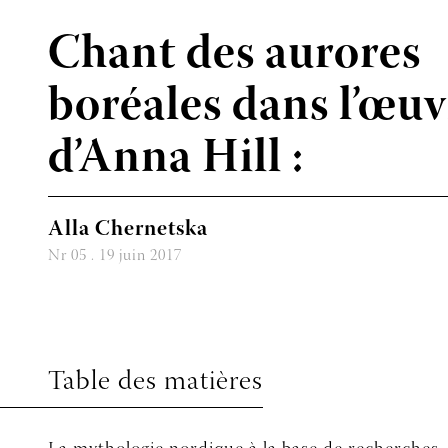
Chant des aurores
boréales dans l’œuv
d’Anna Hill :
Alla Chernetska
Nr 05 . 19 juin 2017
Table des matières