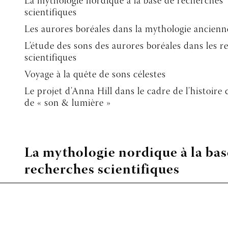
La mythologie nordique à la base de recherches
scientifiques
Les aurores boréales dans la mythologie ancienn
L’étude des sons des aurores boréales dans les 
scientifiques
Voyage à la quête de sons célestes
Le projet d’Anna Hill dans le cadre de l’histoire
de « son & lumière »
La mythologie nordique à la bas
recherches scientifiques