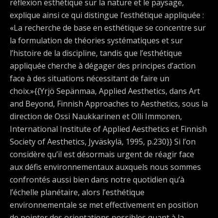
réflexion esthétique sur la nature et le paysage,
explique ainsi ce qui distingue l’esthétique appliquée :
«La recherche de base en esthétique se concentre sur
la formulation de théories systématiques et sur
l’histoire de la discipline, tandis que l’esthétique
appliquée cherche à dégager des principes d’action
face à des situations nécessitant de faire un
choix.»{{Yrjö Sepänmaa, Applied Aesthetics, dans Art
and Beyond, Finnish Approaches to Aesthetics, sous la
direction de Ossi Naukkarinen et Olli Immonen,
International Institute of Applied Aesthetics et Finnish
Society of Aesthetics, Jyväskylä, 1995, p.230}} Si l’on
considère qu’il est désormais urgent de réagir face
aux défis environnementaux auxquels nous sommes
confrontés aussi bien dans notre quotidien qu’à
l’échelle planétaire, alors l’esthétique
environnementale se met effectivement en position
de pointer des orientations possibles quant à la