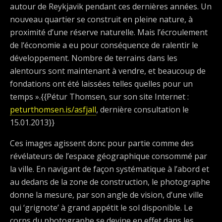
autour de Reykjavik pendant ces dernières années. Un
nouveau quartier se construit en pleine nature, à
proximité d’une réserve naturelle. Mais l’écroulement
de l‘économie a eu pour conséquence de ralentir le
développement. Nombre de terrains dans les
alentours sont maintenant à vendre, et beaucoup de
fondations ont été laissées telles quelles pour un
temps ».{{Pétur Thomsen, sur son site Internet :
peturthomsen.is/asfjall
, dernière consultation le
15.01.2013}}
Ces images agissent donc pour partie comme des
révélateurs de l’espace géographique consommé par
la ville. En navigant de façon systématique à l’abord et
au dedans de la zone de construction, le photographe
donne la mesure, par son angle de vision, d’une ville
qui ‘grignote’ à grand appétit le sol disponible. Le
corps du photographe se devine en effet dans les