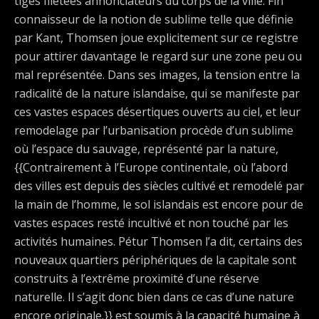
tiges filetées annonciateurs du corps de la ville. Fin
connaisseur de la notion de sublime telle que définie
par Kant, Thomsen joue explicitement sur ce registre
pour attirer davantage le regard sur une zone peu ou
mal représentée. Dans ses images, la tension entre la
radicalité de la nature islandaise, qui se manifeste par
ces vastes espaces désertiques ouverts au ciel, et leur
remodelage par l’urbanisation procède d’un sublime
où l’espace du sauvage, représenté par la nature,
{{Contrairement à l’Europe continentale, où l’abord
des villes est depuis des siècles cultivé et remodelé par
la main de l’homme, le sol islandais est encore pour de
vastes espaces resté incultivé et non touché par les
activités humaines. Pétur Thomsen l’a dit, certains des
nouveaux quartiers périphériques de la capitale sont
construits à l’extrême proximité d’une réserve
naturelle. Il s’agit donc bien dans ce cas d’une nature
encore originale.}} est soumis à la capacité humaine à