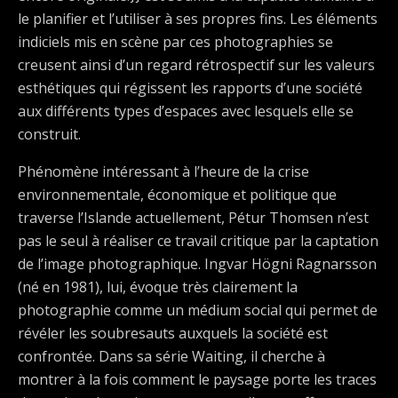
le planifier et l’utiliser à ses propres fins. Les éléments
indiciels mis en scène par ces photographies se
creusent ainsi d’un regard rétrospectif sur les valeurs
esthétiques qui régissent les rapports d’une société
aux différents types d’espaces avec lesquels elle se
construit.
Phénomène intéressant à l’heure de la crise
environnementale, économique et politique que
traverse l’Islande actuellement, Pétur Thomsen n’est
pas le seul à réaliser ce travail critique par la captation
de l’image photographique. Ingvar Högni Ragnarsson
(né en 1981), lui, évoque très clairement la
photographie comme un médium social qui permet de
révéler les soubresauts auxquels la société est
confrontée. Dans sa série Waiting, il cherche à
montrer à la fois comment le paysage porte les traces