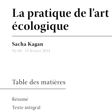
La pratique de l’art
écologique
Sacha Kagan
Nr 04 . 15 février 2014
Table des matières
Résumé
Texte intégral