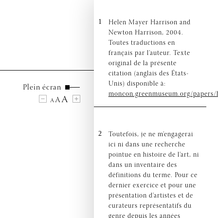
1
Helen Mayer Harrison and
Newton Harrison, 2004.
Toutes traductions en
français par l’auteur. Texte
original de la présente
citation (anglais des États-
Unis) disponible à:
Plein écran
moncon.greenmuseum.org/papers/h
A
A
A
2
Toutefois, je ne m’engagerai
ici ni dans une recherche
pointue en histoire de l’art, ni
dans un inventaire des
définitions du terme. Pour ce
dernier exercice et pour une
présentation d’artistes et de
curateurs représentatifs du
genre depuis les années