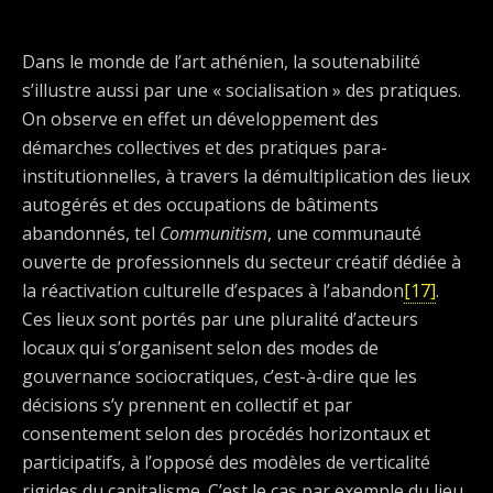
Dans le monde de l’art athénien, la soutenabilité
s’illustre aussi par une « socialisation » des pratiques.
On observe en effet un développement des
démarches collectives et des pratiques para-
institutionnelles, à travers la démultiplication des lieux
autogérés et des occupations de bâtiments
abandonnés, tel
Communitism
, une communauté
ouverte de professionnels du secteur créatif dédiée à
la réactivation culturelle d’espaces à l’abandon
[17]
.
Ces lieux sont portés par une pluralité d’acteurs
locaux qui s’organisent selon des modes de
gouvernance sociocratiques, c’est-à-dire que les
décisions s’y prennent en collectif et par
consentement selon des procédés horizontaux et
participatifs, à l’opposé des modèles de verticalité
rigides du capitalisme. C’est le cas par exemple du lieu