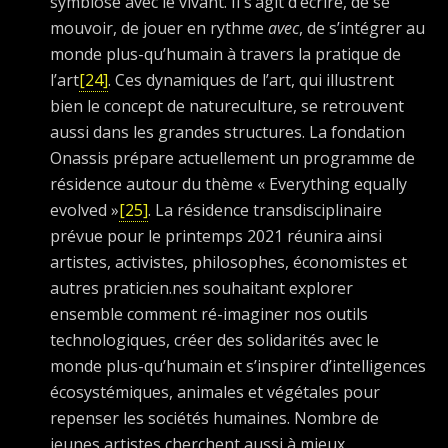
symbiose avec le vivant. Il s’agit d’écrire, de se
mouvoir, de jouer en rythme
avec
, de s’intégrer au
monde plus-qu’humain à travers la pratique de
l’art
[24]
. Ces dynamiques de l’art, qui illustrent
bien le concept de natureculture, se retrouvent
aussi dans les grandes structures. La fondation
Onassis prépare actuellement un programme de
résidence autour du thème « Everything equally
evolved »
[25]
. La résidence transdisciplinaire
prévue pour le printemps 2021 réunira ainsi
artistes, activistes, philosophes, économistes et
autres praticien.nes souhaitant explorer
ensemble comment ré-imaginer nos outils
technologiques, créer des solidarités avec le
monde plus-qu’humain et s’inspirer d’intelligences
écosystémiques, animales et végétales pour
repenser les sociétés humaines. Nombre de
jeunes artistes cherchent aussi à mieux