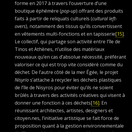
forme en 2017 à travers l’ouverture d’une
boutique éphémère (
pop-up
) offrant des produits
faits à partir de reliquats culturels (
cultural left-
overs
), notamment des tissus qu’ils convertissent
en vêtements multi-fonctions et en tapisserie
[15]
.
Le collectif, qui partage son activité entre l’île de
Tinos et Athènes, n’utilise des matériaux
nouveaux qu’en cas d’absolue nécessité, préférant
valoriser ce qui est trop vite considéré comme du
déchet. De l’autre côté de la mer Égée, le projet
Nisyrio
s’attache à recycler les déchets plastiques
de l’île de Nisyros pour éviter qu’ils ne soient
brûlés à travers des activités créatives qui visent à
donner une fonction à ces déchets
[16]
. En
réunissant architectes, artistes, designers et
citoyen.nes, l’initiative artistique se fait force de
proposition quant à la gestion environnementale