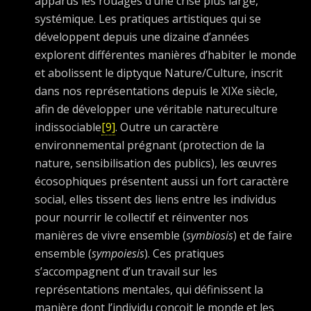
apparus les rouages d’une crise plus large,
systémique. Les pratiques artistiques qui se
développent depuis une dizaine d’années
explorent différentes manières d’habiter le monde
et abolissent le diptyque Nature/Culture, inscrit
dans nos représentations depuis le XIXe siècle,
afin de développer une véritable natureculture
indissociable
[9]
. Outre un caractère
environnemental prégnant (protection de la
nature, sensibilisation des publics), les œuvres
écosophiques présentent aussi un fort caractère
social, elles tissent des liens entre les individus
pour nourrir le collectif et réinventer nos
manières de vivre ensemble (
symbiosis
) et de faire
ensemble (
sympoiesis
). Ces pratiques
s’accompagnent d’un travail sur les
représentations mentales, qui définissent la
manière dont l’individu conçoit le monde et les