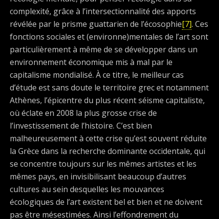
complexité, grâce à l’intersectionnalité des apports
révélée par le prisme guattarien de l’écosophie
[7]
. Ces
fonctions sociales et (environne)mentales de l’art sont
particulièrement à même de se développer dans un
environnement économique mis à mal par le
capitalisme mondialisé. À ce titre, le meilleur cas
d’étude est sans doute le territoire grec et notamment
Athènes, l’épicentre du plus récent séisme capitaliste,
où éclate en 2008 la plus grosse crise de
l’investissement de l’histoire. C’est bien
malheureusement à cette crise qu’est souvent réduite
la Grèce dans la recherche dominante occidentale, qui
se concentre toujours sur les mêmes artistes et les
mêmes pays, en invisibilisant beaucoup d’autres
cultures au sein desquelles les mouvances
écologiques de l’art existent bel et bien et ne doivent
pas être mésestimées. Ainsi l’effondrement du