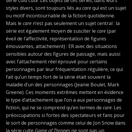
série
Cold Case
. Les objets de ces séries, dans leurs
styles divers, sont toujours liés au
care
qui est un sujet
ou motif incontournable de la fiction quotidienne.
Mais le
care
n’est pas seulement un sujet central : la
série est également moyen de susciter le
care
(par
éveil de l’affectivité, représentation de figures
émouvantes, attachement) : ER avec des situations
sensibles autour des figures de passage, mais aussi
avec l’attachement réel éprouvé pour certains
personnages par leur fréquentation régulière, ce qui
fait qu’un temps fort de la série était souvent la
maladie d’un des personnages (Jeanie Boulet, Mark
Greene). Ces moments extrêmes mettent en évidence
le type d’attachement que l’on a aux personnages de
fiction, qui ne se comprend qu’en termes de
care
. Les
préoccupations si fortes des spectateurs et fans pour
le sort de personnages comme celui de Jon Snow dans
la série culte
Game of Thrones
ne sont pas un