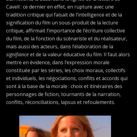
Cavell : ce dernier en effet, en rupture avec une
tradition critique qui faisait de l’intelligence et de la
signification du film un sous-produit de la lecture
critique, affirmait l’importance de l’écriture collective
du film, de la fonction du scénariste et du réalisateur,
mais aussi des acteurs, dans l’élaboration de la
signifiance
et de la valeur éducative du film. Il faut alors
mettre en évidence, dans l’expression morale
constituée par les séries, les choix moraux, collectifs
et individuels, les négociations, conflits et accords qui
sont à la base de la morale : choix et itinéraires des
personnages de fiction, tournants de la narration,
conflits, réconciliations, lapsus et refoulements.