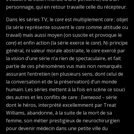
personnage, qui en retour travaille celle du récepteur.
Dans les séries TV, le
care
est multiplement
care
: objet
(la série représente souvent le
care
comme attitude ou
travail) mais aussi moyen (on suscite et provoque le
care
) et enfin action (la série exerce le
care
). Ni principe
général, ni valeur morale abstraite, le
care
exercé par
la vision d’une série n’a rien de spectaculaire, et fait
partie de ces phénomènes vus mais non remarqués
assurant l’entretien (en plusieurs sens, dont celui de
la conversation et de la préservation) d’un monde
humain. Les séries mettent à la fois en scène ce souci
des autres et les conflits de care :
Everwood
– série
dont le héros, interprété excellemment par Treat
Williams, abandonne, à la suite de la mort de sa
femme, son métier prestigieux de neurochirurgien
pour devenir médecin dans une petite ville du