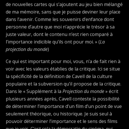
de nouvelles cartes qui s’ajoutent au jeu bien mélangé
de ma mémoire, sans que je puisse deviner leur place
dans l’avenir. Comme les souvenirs d’enfance dont
personne d’autre que moi n’apprécie le trésor à sa
juste valeur, dont le contenu n’est rien comparé à
l’importance indicible qu’ils ont pour moi. » (
La
projection du monde
)
Ce qui est important pour moi, vous, n’a de fait rien à
voir avec les valeurs établies de la critique. Ici se situe
la spécificité de la définition de Cavell de la culture
populaire et la subversion qu’il propose de la critique.
Dans le « Supplément à la
Projection du monde
» écrit
plusieurs années après, Cavell conteste la possibilité
de déterminer l’importance d’un film d’un point de vue
seulement théorique, ou historique. Je suis seul à
pouvoir déterminer l’importance et le sens des films
que je vois. C’est cela la démocratie du cinéma, qui