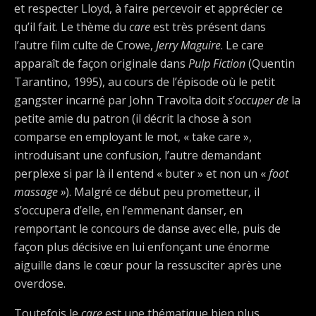
et respecter Lloyd, à faire percevoir et apprécier ce
qu’il fait. Le thème du
care
est très présent dans
l’autre film culte de Crowe,
Jerry Maguire
. Le care
apparaît de façon originale dans
Pulp Fiction
(Quentin
Tarantino, 1995), au cours de l’épisode où le petit
gangster incarné par John Travolta doit
s
’
occuper de
la
petite amie du patron (il décrit la chose à son
comparse en employant le mot, « take care »,
introduisant une confusion, l’autre demandant
perplexe si par là il entend « buter » et non un «
foot
massage »
). Malgré ce début peu prometteur, il
s’occupera d’elle, en l’emmenant danser, en
remportant le concours de danse avec elle, puis de
façon plus décisive en lui enfonçant une énorme
aiguille dans le cœur pour la ressusciter après une
overdose.
Toutefois le
care
est une thématique bien plus