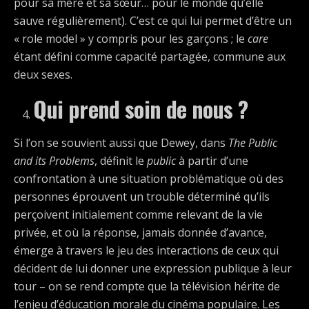
pour sa mère et sa sœur… pour le monde qu’elle
sauve régulièrement). C’est ce qui lui permet d’être un
« role model » y compris pour les garçons ; le
care
étant défini comme capacité partagée, commune aux
deux sexes.
Qui prend soin de nous ?
Si l’on se souvient aussi que Dewey, dans
The Public
and its Problems
, définit le
public
à partir d’une
confrontation à une situation problématique où des
personnes éprouvent un trouble déterminé qu’ils
perçoivent initialement comme relevant de la vie
privée, et où la réponse, jamais donnée d’avance,
émerge à travers le jeu des interactions de ceux qui
décident de lui donner une expression publique à leur
tour – on se rend compte que la télévision hérite de
l’enjeu d’éducation morale du cinéma populaire. Les