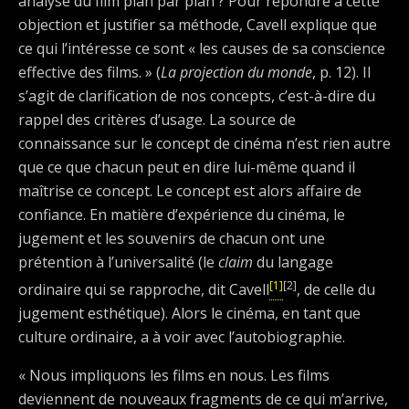
analyse du film plan par plan ? Pour répondre à cette
objection et justifier sa méthode, Cavell explique que
ce qui l’intéresse ce sont « les causes de sa conscience
effective des films. » (
La projection du monde
, p. 12). Il
s’agit de clarification de nos concepts, c’est-à-dire du
rappel des critères d’usage. La source de
connaissance sur le concept de cinéma n’est rien autre
que ce que chacun peut en dire lui-même quand il
maîtrise ce concept. Le concept est alors affaire de
confiance. En matière d’expérience du cinéma, le
jugement et les souvenirs de chacun ont une
prétention à l’universalité (le
claim
du langage
[1]
[2]
ordinaire qui se rapproche, dit Cavell
, de celle du
jugement esthétique). Alors le cinéma, en tant que
culture ordinaire, a à voir avec l’autobiographie.
« Nous impliquons les films en nous. Les films
deviennent de nouveaux fragments de ce qui m’arrive,