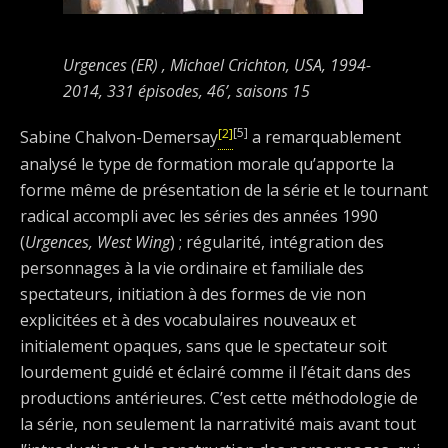
Urgences (ER) , Michael Crichton, USA, 1994-
2014, 331 épisodes, 46’, saisons 15
[2]
[5]
Sabine Chalvon-Demersay
a remarquablement
analysé le type de formation morale qu’apporte la
forme même de présentation de la série et le tournant
radical accompli avec les séries des années 1990
(
Urgences, West Wing
) ; régularité, intégration des
personnages à la vie ordinaire et familiale des
spectateurs, initiation à des formes de vie non
explicitées et à des vocabulaires nouveaux et
initialement opaques, sans que le spectateur soit
lourdement guidé et éclairé comme il l’était dans des
productions antérieures. C’est cette méthodologie de
la série, non seulement la narrativité mais avant tout