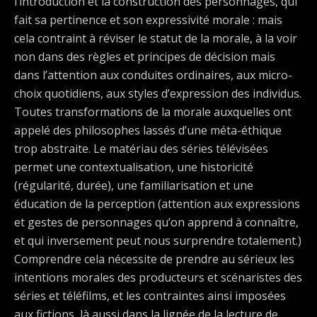
l’introduction et la construction des personnages, qui
fait sa pertinence et son expressivité morale : mais
cela contraint à réviser le statut de la morale, à la voir
non dans des règles et principes de décision mais
dans l’attention aux conduites ordinaires, aux micro-
choix quotidiens, aux styles d’expression des individus.
Toutes transformations de la morale auxquelles ont
appelé des philosophes lassés d’une méta-éthique
trop abstraite. Le matériau des séries télévisées
permet une contextualisation, une historicité
(régularité, durée), une familiarisation et une
éducation de la perception (attention aux expressions
et gestes de personnages qu’on apprend à connaître,
et qui inversement peut nous surprendre totalement.)
Comprendre cela nécessite de prendre au sérieux les
intentions morales des producteurs et scénaristes des
séries et téléfilms, et les contraintes ainsi imposées
aux fictions, là aussi dans la lignée de la lecture de