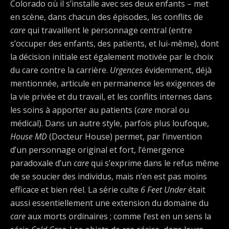
Colorado où il s’installe avec ses deux enfants – met
en scène, dans chacun des épisodes, les conflits de
care
qui travaillent le personnage central (entre
s’occuper des enfants, des patients, et lui-même), dont
la décision initiale est également motivée par le choix
du care contre la carrière.
Urgences
évidemment, déjà
mentionnée, articule en permanence les exigences de
la vie privée et du travail, et les conflits internes dans
les soins à apporter au patients (
care
moral ou
médical). Dans un autre style, parfois plus loufoque,
House MD
(Docteur House) permet, par l’invention
d’un personnage original et fort, l’émergence
paradoxale d’un
care
qui s’exprime dans le refus même
de se soucier des individus, mais n’en est pas moins
efficace et bien réel. La série culte
6 Feet Under
était
aussi essentiellement une extension du domaine du
care
aux morts ordinaires ; comme l’est en un sens la