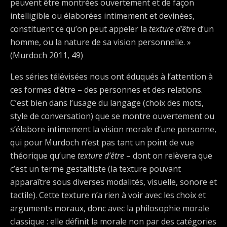
peuvent être montrées ouvertement et de façon
intelligible ou élaborées intimement et devinées,
constituent ce qu’on peut appeler la
texture d’être
d’un
homme, ou la nature de sa vision personnelle. »
(Murdoch 2011, 49)
Les séries télévisées nous ont éduqués à l’attention à
ces formes d’être – des personnes et des relations.
C’est bien dans l’usage du langage (choix des mots,
style de conversation) que se montre ouvertement ou
s’élabore intimement la vision morale d’une personne,
qui pour Murdoch n’est pas tant un point de vue
théorique qu’une
texture d’être
– dont on relèvera que
c’est un terme gestaltiste (la texture pouvant
apparaître sous diverses modalités, visuelle, sonore et
tactile). Cette texture n’a rien à voir avec les choix et
arguments moraux, donc avec la philosophie morale
classique : elle définit la morale non par des catégories