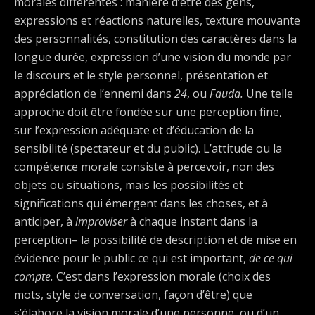
morales différentes : manière d’être des gens,
expressions et réactions naturelles, texture mouvante
des personnalités, constitution des caractères dans la
longue durée, expression d’une vision du monde par
le discours et le style personnel, présentation et
appréciation de l’ennemi dans
24
, ou
Fauda.
Une telle
approche doit être fondée sur une perception fine,
sur l’expression adéquate et d’éducation de la
sensibilité (spectateur et du public). L’attitude ou la
compétence morale consiste à percevoir, non des
objets ou situations, mais les possibilités et
significations qui émergent dans les choses, et à
anticiper, à
improviser
à chaque instant dans la
perception– la possibilité de description et de mise en
évidence pour le public ce qui est important,
de ce qui
compte.
C’est dans l’expression morale (choix des
mots, style de conversation, façon d’être) que
s’élabore la vision morale d’une personne, ou d’un