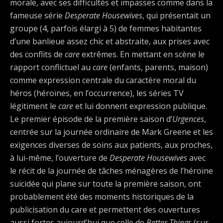
morale, avec ses difficultés et impasses comme dans la
fameuse série
Desperate Housewives
, qui présentait un
groupe (4, parfois élargi à 5) de femmes habitantes
d’une banlieue assez chic et abstraite, aux prises avec
des conflits de
care
extrêmes. En mettant en scène le
rapport conflictuel au
care
(enfants, parents, maison)
comme expression centrale du caractère moral du
héros (héroïnes, en l’occurrence), les séries TV
légitiment le
care
et lui donnent expression publique.
Le premier épisode de la première saison d’
Urgences
,
centrée sur la journée ordinaire de Mark Greene et les
exigences diverses de soins aux patients, aux proches,
à lui-même, l’ouverture de
Desperate Housewives
avec
le récit de la journée de tâches ménagères de l’héroïne
suicidée qui plane sur toute la première saison, ont
probablement été des moments historiques de la
publicisation du care et permettent des ouvertures
aussi fortes aujourd’hui que celle de
Better Things
(sur