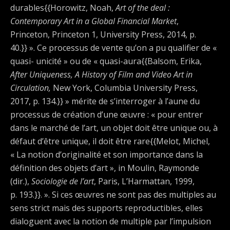
durables{{Horowitz, Noah,
Art of the deal :
Contemporary Art in a Global Financial Market
,
Princeton, Princeton 1, University Press, 2014, p.
40.}} ». Ce processus de vente qu’on a pu qualifier de «
quasi- unicité » ou de « quasi-aura{{Balsom, Erika,
After Uniqueness, A History of Film and Video Art in
Circulation,
New York, Columbia University Press,
2017, p. 134.}} » mérite de s’interroger à l’aune du
processus de création d’une œuvre : « pour entrer
dans le marché de l’art, un objet doit être unique ou, à
défaut d’être unique, il doit être rare{{Melot, Michel,
« La notion d’originalité et son importance dans la
définition des objets d’art », in Moulin, Raymonde
(dir.),
Sociologie de l’art
, Paris, L’Harmattan, 1999,
p. 193.}}. ». Si ces œuvres ne sont pas des multiples au
sens strict mais des supports reproductibles, elles
dialoguent avec la notion de multiple par l’impulsion