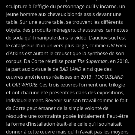
sculpture à l’effigie du personnage qu’il y incarne, un
jeune homme aux cheveux blonds assis devant une
table. Sur une autre table, se trouvent les différents
objets, des produits ménagers, chaussures, cannettes
de soda qu’il manipule dans la vidéo. L’audiovisuel est
le catalyseur d’un univers plus large, comme
Old Food
d’Atkins est autant le creuset que la synthèse de son
corpus. Da Corte réutilise pour
The Superman
, en 2018,
la part audiovisuelle de
BAD LAND
ainsi que des
œuvres antérieures réalisées en 2013 :
1OOOISLAND
et
CAR WHORE
. Ces trois œuvres forment une trilogie
et ont chacune été présentées dans des expositions,
individuellement. Revenir sur son travail comme le fait
da Corte peut émaner de la simple volonté de
résoudre une contrainte posée initialement. Peut-être
la forme d’installation était-elle celle qu’il souhaitait
donner à cette œuvre mais qu’il n’avait pas les moyens