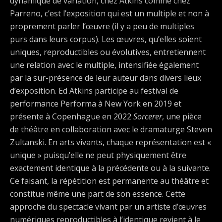
dynamique de variation, chez Atkins comme chez
Parreno, c’est l’exposition qui est un multiple et non à
proprement parler l’œuvre (il y a peu de multiples
purs dans leurs corpus). Les œuvres, qu’elles soient
uniques, reproductibles ou évolutives, entretiennent
une relation avec le multiple, intensifiée également
par la sur-présence de leur auteur dans divers lieux
d’exposition. Ed Atkins participe au festival de
performance Performa à New York en 2019 et
présente à Copenhague en 2022
Sorcerer
, une pièce
de théâtre en collaboration avec le dramaturge Steven
Zultanski. En arts vivants, chaque représentation est «
unique » puisqu’elle ne peut physiquement être
exactement identique à la précédente ou à la suivante.
Ce faisant, la répétition est permanente au théâtre et
constitue même une part de son essence. Cette
approche du spectacle vivant par un artiste d’œuvres
numériques reproductibles à l’identique revient à le