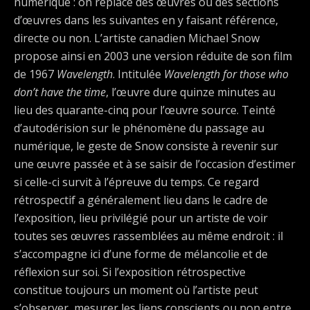
numérique : on replace des œuvres ou des sections
d’œuvres dans les suivantes en y faisant référence,
directe ou non. L’artiste canadien Michael Snow
propose ainsi en 2003 une version réduite de son film
de 1967
Wavelength
. Intitulée
Wavelength for those who
don’t have the time
, l’œuvre dure quinze minutes au
lieu des quarante-cinq pour l’œuvre source. Teinté
d’autodérision sur le phénomène du passage au
numérique, le geste de Snow consiste à revenir sur
une œuvre passée et à se saisir de l’occasion d’estimer
si celle-ci survit à l’épreuve du temps. Ce regard
rétrospectif a généralement lieu dans le cadre de
l’exposition, lieu privilégié pour un artiste de voir
toutes ses œuvres rassemblées au même endroit : il
s’accompagne ici d’une forme de mélancolie et de
réflexion sur soi. Si l’exposition rétrospective
constitue toujours un moment où l’artiste peut
s’observer, mesurer les liens conscients ou non entre