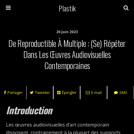
Plastik
26 Juin 2023
De Reproductible À Multiple : (se) Répéter
Dans Les Œuvres Audiovisuelles
Contemporaines
Partager
Tweeter
Épingler
E-mail
SMS
Introduction
Les œuvres audiovisuelles d’art contemporain
disposent, contrairement à la plupart des supports