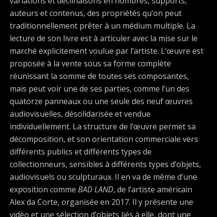
variations et déclinaisons en nombres, supports,
auteurs et contenus, des propriétés qu’on peut
traditionnellement prêter à un médium multiple. La
lecture de son livre est à articuler avec la mise sur le
marché explicitement voulue par l’artiste. L’œuvre est
proposée à la vente sous sa forme complète
réunissant la somme de toutes ses composantes,
mais peut voir une de ses parties, comme l’un des
quatorze panneaux ou une seule des neuf œuvres
audiovisuelles, désolidarisée et vendue
individuellement. La structure de l’œuvre permet sa
décomposition, et son orientation commerciale vers
différents publics et différents types de
collectionneurs, sensibles à différents types d’objets,
audiovisuels ou sculpturaux. Il en va de même d’une
exposition comme
BAD LAND
, de l’artiste américain
Alex da Corte, organisée en 2017. Il y présente une
vidéo et une sélection d’objets liés à elle, dont une