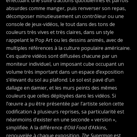
effectuant une suite d’actions quotidiennes et parfois
absurdes comme manger, puis renverser son repas,
décomposer minutieusement un contrôleur ou une
console de jeux-vidéos, le tout dans des tons de
couleurs très vives et très claires, dans un style
rappelant le Pop Art ou les dessins animés, avec de
multiples références à la culture populaire américaine.
Ces quatre vidéos sont diffusées chacune par un
moniteur individuel, un imposant cube occupant un
volume très important dans un espace d’exposition
s’élevant du sol au plafond. Le sol est pavé d’un
dallage en damier, et les murs peints des mêmes
couleurs que celles déployées dans les vidéos. Si
l’œuvre a pu être présentée par l’artiste selon cette
codification à plusieurs reprises, sa particularité est
néanmoins d’exister en une seconde « version »,
simplifiée. A la différence d’
Old Food
d’Atkins,
renouvelée à chaque exposition,
The Superman
est