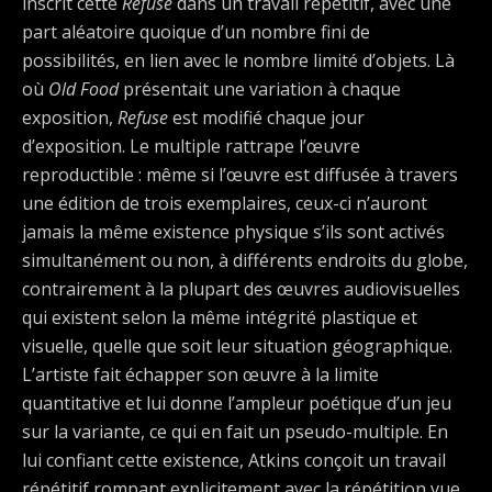
inscrit cette
Refuse
dans un travail répétitif, avec une
part aléatoire quoique d’un nombre fini de
possibilités, en lien avec le nombre limité d’objets. Là
où
Old Food
présentait une variation à chaque
exposition,
Refuse
est modifié chaque jour
d’exposition. Le multiple rattrape l’œuvre
reproductible : même si l’œuvre est diffusée à travers
une édition de trois exemplaires, ceux-ci n’auront
jamais la même existence physique s’ils sont activés
simultanément ou non, à différents endroits du globe,
contrairement à la plupart des œuvres audiovisuelles
qui existent selon la même intégrité plastique et
visuelle, quelle que soit leur situation géographique.
L’artiste fait échapper son œuvre à la limite
quantitative et lui donne l’ampleur poétique d’un jeu
sur la variante, ce qui en fait un pseudo-multiple. En
lui confiant cette existence, Atkins conçoit un travail
répétitif rompant explicitement avec la répétition vue