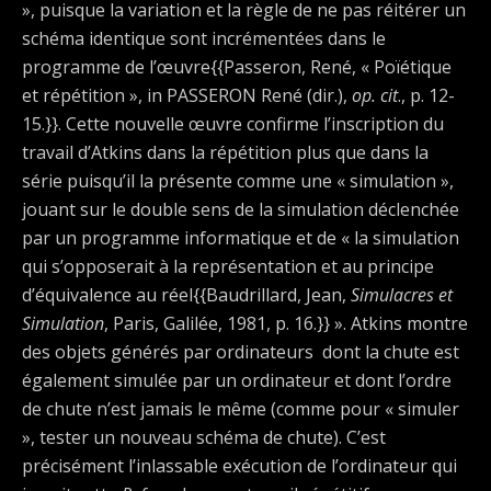
», puisque la variation et la règle de ne pas réitérer un
schéma identique sont incrémentées dans le
programme de l’œuvre{{Passeron, René, « Poïétique
et répétition », in PASSERON René (dir.),
op. cit
., p. 12-
15.}}. Cette nouvelle œuvre confirme l’inscription du
travail d’Atkins dans la répétition plus que dans la
série puisqu’il la présente comme une « simulation »,
jouant sur le double sens de la simulation déclenchée
par un programme informatique et de « la simulation
qui s’opposerait à la représentation et au principe
d’équivalence au réel{{Baudrillard, Jean,
Simulacres et
Simulation
, Paris, Galilée, 1981, p. 16.}} ». Atkins montre
des objets générés par ordinateurs dont la chute est
également simulée par un ordinateur et dont l’ordre
de chute n’est jamais le même (comme pour « simuler
», tester un nouveau schéma de chute). C’est
précisément l’inlassable exécution de l’ordinateur qui