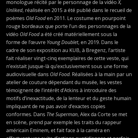
monologue récité par le personnage de la vidéo
X,
Unliked
, réalisée en 2015 a été publié dans le recueil de
poèmes
Old Food
en 2011. Le costume en pourpoint
rouge bordeaux que porte l’un des personnages de la
vidéo
Old Food
a été créé matériellement sous la
forme de l’œuvre
Young Doublet
, en 2019. Dans le
cadre de son exposition au KUB, à Bregenz, l’artiste
fait réaliser vingt-cinq exemplaires de cette veste, qui
n’existait jusque-là qu’exclusivement sous une forme
audiovisuelle dans
Old Food
. Réalisées à la main par un
atelier de couture dépendant du musée, les vestes
témoignent de l’intérêt d’Atkins à introduire des
motifs d’inexactitude, de la lenteur et du geste humain
impliquant de ne pas avoir d’exactes copies
conformes. Dans
The Superman
, Alex da Corte se met
en scène, prend par exemple les traits du rappeur
américain Eminem, et fait face à la caméra en