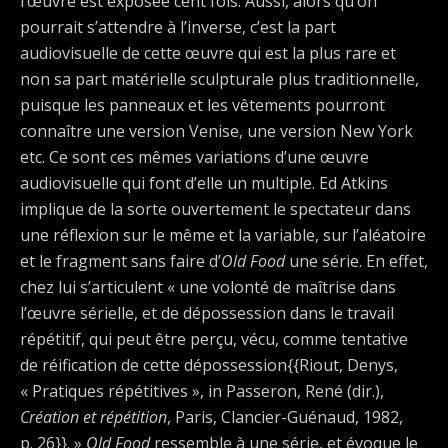
l’œuvre est exposée cent fois. Aussi, alors qu’on
pourrait s’attendre à l’inverse, c’est la part
audiovisuelle de cette œuvre qui est la plus rare et
non sa part matérielle sculpturale plus traditionnelle,
puisque les panneaux et les vêtements pourront
connaître une version Venise, une version New York
etc. Ce sont ces mêmes variations d’une œuvre
audiovisuelle qui font d’elle un multiple. Ed Atkins
implique de la sorte ouvertement le spectateur dans
une réflexion sur le même et la variable, sur l’aléatoire
et le fragment sans faire d’
Old Food
une série. En effet,
chez lui s’articulent « une volonté de maîtrise dans
l’œuvre sérielle, et de dépossession dans le travail
répétitif, qui peut être perçu, vécu, comme tentative
de réification de cette dépossession{{Riout, Denys,
« Pratiques répétitives », in Passeron, René (dir.),
Création et répétition
, Paris, Clancier-Guénaud, 1982,
p. 26}}. »
Old Food
ressemble à une série, et évoque le