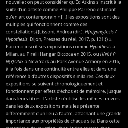
nouvelle : on peut considérer qu’Ed Atkins s’inscrit à la
suite d’un artiste comme Philippe Parreno estimant
qu’en art contemporain « […] les expositions sont des
multiples qui fonctionnent comme des
constellations{{Lissoni, Andrea (dir.),
H{n)ypn(y}osis /
Hypothesis
, Dijon, Presses du réel, 2017, p. 121.}} ».
Parreno inscrit ses expositions comme
Hypothesis
à
Milan, au Pirelli Hangar Biccoca en 2015, ou
H{N)Y P
N(Y}OSIS
à New York au Park Avenue Armory en 2016,
à la fois dans une continuité entre elles et dans une
référence à d’autres dispositifs similaires. Ces deux
expositions se suivent chronologiquement et
fonctionnent par effets d’échos et de mémoire, jusque
dans leurs titres. L’artiste réutilise les mêmes œuvres
dans les deux expositions mais les présente
différemment d’un lieu à l’autre, attachant une grande
importance aux propriétés de chaque site. Dans cette