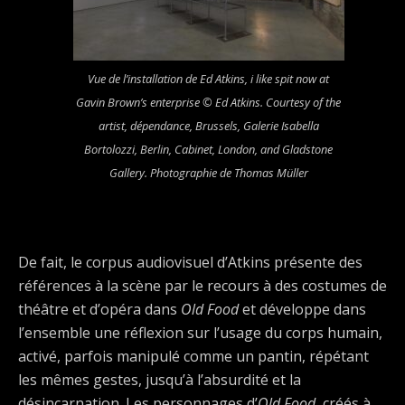
Vue de l’installation de Ed Atkins,
i like spit now
at
Gavin Brown’s enterprise © Ed Atkins. Courtesy of the
artist, dépendance, Brussels, Galerie Isabella
Bortolozzi, Berlin, Cabinet, London, and Gladstone
Gallery. Photographie de Thomas Müller
De fait, le corpus audiovisuel d’Atkins présente des
références à la scène par le recours à des costumes de
théâtre et d’opéra dans
Old Food
et développe dans
l’ensemble une réflexion sur l’usage du corps humain,
activé, parfois manipulé comme un pantin, répétant
les mêmes gestes, jusqu’à l’absurdité et la
désincarnation. Les personnages d’
Old Food
, créés à