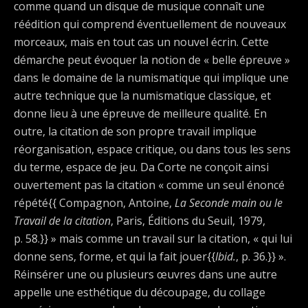
comme quand un disque de musique connaît une
réédition qui comprend éventuellement de nouveaux
morceaux, mais en tout cas un nouvel écrin. Cette
démarche peut évoquer la notion de « belle épreuve »
dans le domaine de la numismatique qui implique une
autre technique que la numismatique classique, et
donne lieu à une épreuve de meilleure qualité. En
outre, la citation de son propre travail implique
réorganisation, espace critique, ou dans tous les sens
du terme, espace de jeu. Da Corte ne conçoit ainsi
ouvertement pas la citation « comme un seul énoncé
répété{{ Compagnon, Antoine,
La Seconde main ou le
Travail de la citation
, Paris, Éditions du Seuil, 1979,
p. 58.}} » mais comme un travail sur la citation, « qui lui
donne sens, forme, et qui la fait jouer{{
Ibid.
, p. 36.}} ».
Réinsérer une ou plusieurs œuvres dans une autre
appelle une esthétique du découpage, du collage