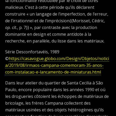
la fonctionnalité redoublée par le choix de titres
malicieux. C’est à cette période qu’ils déclarent
construire « un langage de l’imperfection, de l’erreur,
de l’irrationnel et de l’imprécision{{Morisset, Cédric,
op. cit.
, p. 7}} », par contraste avec la production
dominante en design et comme antidote à la
recherche, en parallèle, du lisse dans les matériaux.
Série Desconfortavéis, 1989
©
https://casavogue.globo.com/Design/Objetos/notici
a/2019/08/irmaos-campana-comemoram-35-anos-
com-instalacao-e-lancamento-de-miniaturas.html
Dans leur atelier du quartier de Santa Cecilia à São
Paulo, encore populaire dans les années 1990 et où
les drogueries côtoient les échoppes de matériaux de
bricolage, les frères Campana collectent des
matériaux usinées et des objets hétérogènes qu’ils