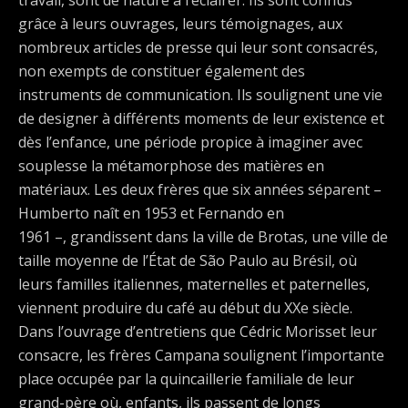
travail, sont de nature à l’éclairer. Ils sont connus
grâce à leurs ouvrages, leurs témoignages, aux
nombreux articles de presse qui leur sont consacrés,
non exempts de constituer également des
instruments de communication. Ils soulignent une vie
de designer à différents moments de leur existence et
dès l’enfance, une période propice à imaginer avec
souplesse la métamorphose des matières en
matériaux. Les deux frères que six années séparent –
Humberto naît en 1953 et Fernando en
1961 –, grandissent dans la ville de Brotas, une ville de
taille moyenne de l’État de São Paulo au Brésil, où
leurs familles italiennes, maternelles et paternelles,
viennent produire du café au début du XXe siècle.
Dans l’ouvrage d’entretiens que Cédric Morisset leur
consacre, les frères Campana soulignent l’importante
place occupée par la quincaillerie familiale de leur
grand-père où, enfants, ils passent de longs