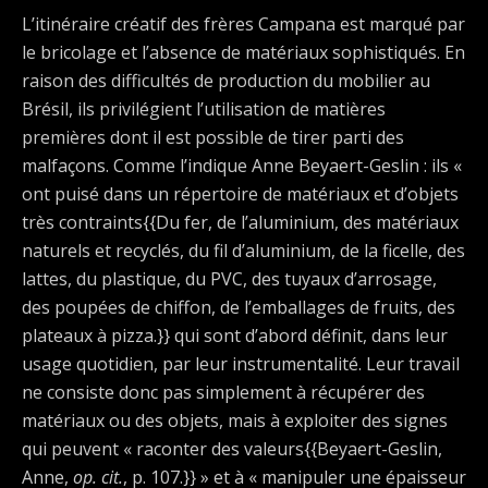
L’itinéraire créatif des frères Campana est marqué par
le bricolage et l’absence de matériaux sophistiqués. En
raison des difficultés de production du mobilier au
Brésil, ils privilégient l’utilisation de matières
premières dont il est possible de tirer parti des
malfaçons. Comme l’indique Anne Beyaert-Geslin : ils «
ont puisé dans un répertoire de matériaux et d’objets
très contraints{{Du fer, de l’aluminium, des matériaux
naturels et recyclés, du fil d’aluminium, de la ficelle, des
lattes, du plastique, du PVC, des tuyaux d’arrosage,
des poupées de chiffon, de l’emballages de fruits, des
plateaux à pizza.}} qui sont d’abord définit, dans leur
usage quotidien, par leur instrumentalité. Leur travail
ne consiste donc pas simplement à récupérer des
matériaux ou des objets, mais à exploiter des signes
qui peuvent « raconter des valeurs{{Beyaert-Geslin,
Anne,
op. cit.
, p. 107.}} » et à « manipuler une épaisseur