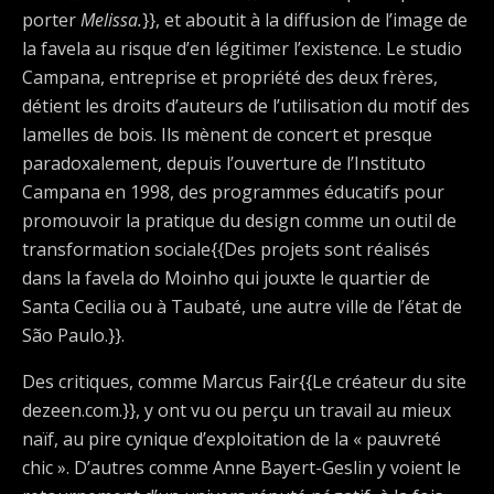
porter
Melissa.
}}, et aboutit à la diffusion de l’image de
la favela au risque d’en légitimer l’existence. Le studio
Campana, entreprise et propriété des deux frères,
détient les droits d’auteurs de l’utilisation du motif des
lamelles de bois. Ils mènent de concert et presque
paradoxalement, depuis l’ouverture de l’Instituto
Campana en 1998, des programmes éducatifs pour
promouvoir la pratique du design comme un outil de
transformation sociale{{Des projets sont réalisés
dans la favela do Moinho qui jouxte le quartier de
Santa Cecilia ou à Taubaté, une autre ville de l’état de
São Paulo.}}.
Des critiques, comme Marcus Fair{{Le créateur du site
dezeen.com.}}, y ont vu ou perçu un travail au mieux
naïf, au pire cynique d’exploitation de la « pauvreté
chic ». D’autres comme Anne Bayert-Geslin y voient le