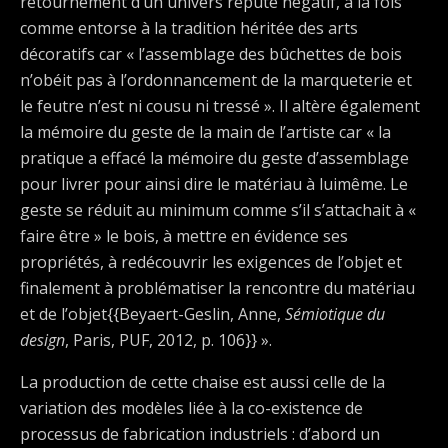
retournement d’un univers réputé négatif, à la fois
comme entorse à la tradition héritée des arts
décoratifs car « l’assemblage des bûchettes de bois
n’obéit pas à l’ordonnancement de la marqueterie et
le feutre n’est ni cousu ni tressé ». Il altère également
la mémoire du geste de la main de l’artiste car « la
pratique a effacé la mémoire du geste d’assemblage
pour livrer pour ainsi dire le matériau à luimême. Le
geste se réduit au minimum comme s’il s’attachait à «
faire être » le bois, à mettre en évidence ses
propriétés, à redécouvrir les exigences de l’objet et
finalement à problématiser la rencontre du matériau
et de l’objet{{Beyaert-Geslin, Anne,
Sémiotique du
design
, Paris, PUF, 2012, p. 106}} ».
La production de cette chaise est aussi celle de la
variation des modèles liée à la co-existence de
processus de fabrication industriels : d’abord un