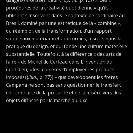
usages{{Morisset, Cédric,
op. cit.
, p. 12}} ». Les «
procédures de la créativité quotidienne » qu’ils
utilisent s’inscrivent dans le contexte de l’ordinaire au
Brésil, dominé par une esthétique de la « combine »,
du réemploi, de la transformation, d’un rapport
souple aux matériaux et aux formes, inscrits dans la
pratique du design, et qui fonde une culture matérielle
substantielle. Toutefois, à la différence « des arts de
faire » de Michel de Certeau dans L’invention du
quotidien, « les manières d’employer les produits
imposés{{
Ibid.
, p. 27}} » que développent les frères
Campana ne sont pas sans questionner le transfert
de l’ordinaire de la précarité et de la misère vers des
objets diffusés par le marché du luxe.
Publication Précédente
Publication Suivante