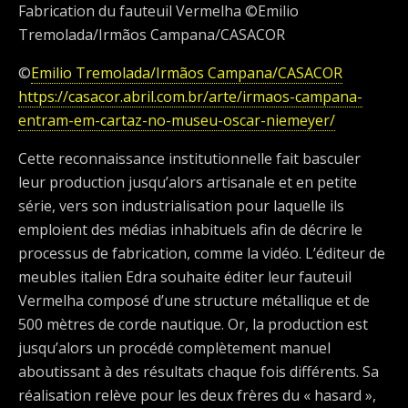
Fabrication du fauteuil Vermelha ©Emilio
Tremolada/Irmãos Campana/CASACOR
©
Emilio Tremolada/Irmãos Campana/CASACOR
https://casacor.abril.com.br/arte/irmaos-campana-
entram-em-cartaz-no-museu-oscar-niemeyer/
Cette reconnaissance institutionnelle fait basculer
leur production jusqu’alors artisanale et en petite
série, vers son industrialisation pour laquelle ils
emploient des médias inhabituels afin de décrire le
processus de fabrication, comme la vidéo. L’éditeur de
meubles italien Edra souhaite éditer leur fauteuil
Vermelha composé d’une structure métallique et de
500 mètres de corde nautique. Or, la production est
jusqu’alors un procédé complètement manuel
aboutissant à des résultats chaque fois différents. Sa
réalisation relève pour les deux frères du « hasard »,