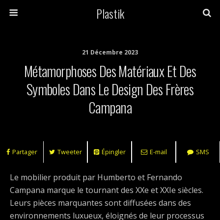
Plastik
21 Décembre 2023
Métamorphoses Des Matériaux Et Des
Symboles Dans Le Design Des Frères
Campana
Partager
Tweeter
Épingler
E-mail
SMS
Le mobilier produit par Humberto et Fernando
Campana marque le tournant des XXe et XXIe siècles.
Leurs pièces marquantes sont diffusées dans des
environnements luxueux, éloignés de leur processus