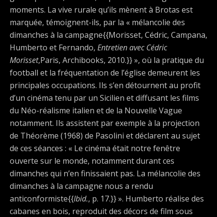
moments. La vive rurale qu’ils mènent à Brotas est
marquée, témoignent-ils, par la « mélancolie des
dimanches à la campagne{{Morisset, Cédric, Campana,
Humberto et Fernando,
Entretien avec Cédric
Morisset
,Paris, Archibooks, 2010.}} », où la pratique du
football et la fréquentation de l’église demeurent les
principales occupations. Ils s’en détournent au profit
d’un cinéma tenu par un Sicilien et diffusant les films
du Néo-réalisme italien et de la Nouvelle Vague
notamment. Ils assistent par exemple à la projection
de Théorème (1968) de Pasolini et déclarent au sujet
de ces séances : « Le cinéma était notre fenêtre
ouverte sur le monde, notamment durant ces
dimanches qui n’en finissaient pas. La mélancolie des
dimanches à la campagne nous a rendu
anticonformiste{{
Ibid.
, p. 17.}} ». Humberto réalise des
cabanes en bois, reproduit des décors de film sous