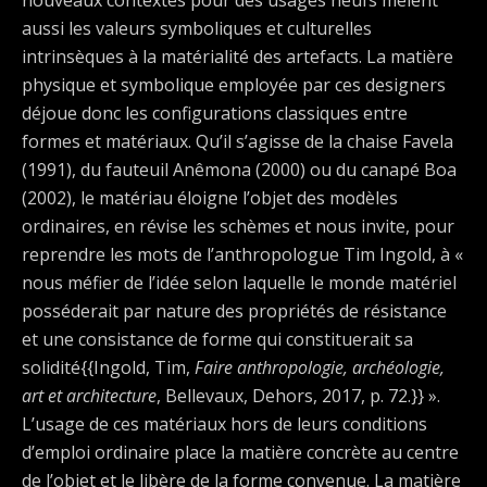
nouveaux contextes pour des usages neufs mêlent
aussi les valeurs symboliques et culturelles
intrinsèques à la matérialité des artefacts. La matière
physique et symbolique employée par ces designers
déjoue donc les configurations classiques entre
formes et matériaux. Qu’il s’agisse de la chaise Favela
(1991), du fauteuil Anêmona (2000) ou du canapé Boa
(2002), le matériau éloigne l’objet des modèles
ordinaires, en révise les schèmes et nous invite, pour
reprendre les mots de l’anthropologue Tim Ingold, à «
nous méfier de l’idée selon laquelle le monde matériel
posséderait par nature des propriétés de résistance
et une consistance de forme qui constituerait sa
solidité{{Ingold, Tim,
Faire anthropologie, archéologie,
art et architecture
, Bellevaux, Dehors, 2017, p. 72.}} ».
L’usage de ces matériaux hors de leurs conditions
d’emploi ordinaire place la matière concrète au centre
de l’objet et le libère de la forme convenue. La matière