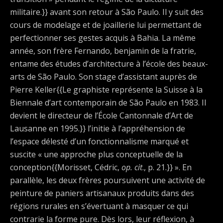
militaire.}} avant son retour à São Paulo. Il y suit des
cours de modelage et de joaillerie lui permettant de
perfectionner ses gestes acquis à Bahia. La même
année, son frère Fernando, benjamin de la fratrie,
entame des études d’architecture à l’école des beaux-
arts de São Paulo. Son stage d’assistant auprès de
Pierre Keller{{Le graphiste représente la Suisse à la
Biennale d’art contemporain de São Paulo en 1983. Il
devient le directeur de l’École Cantonnale d’Art de
Lausanne en 1995.}} l’initie à l’appréhension de
l’espace délesté d’un fonctionnalisme marqué et
suscite « une approche plus conceptuelle de la
conception{{Morisset, Cédric,
op. cit
., p. 21.}} ». En
parallèle, les deux frères poursuivent une activité de
peinture de paniers artisanaux produits dans des
régions rurales en s’évertuant à masquer ce qui
contrarie la forme pure. Dès lors, leur réflexion, à