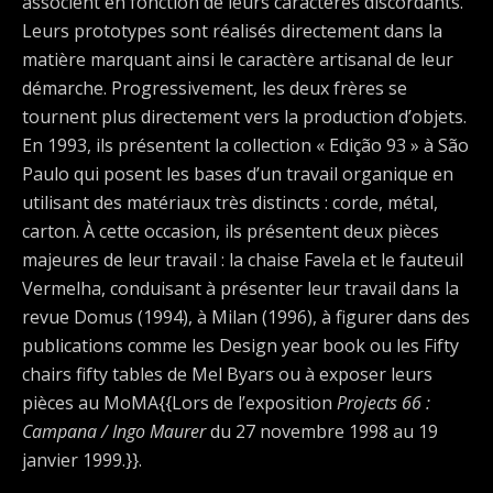
associent en fonction de leurs caractères discordants.
Leurs prototypes sont réalisés directement dans la
matière marquant ainsi le caractère artisanal de leur
démarche. Progressivement, les deux frères se
tournent plus directement vers la production d’objets.
En 1993, ils présentent la collection « Edição 93 » à São
Paulo qui posent les bases d’un travail organique en
utilisant des matériaux très distincts : corde, métal,
carton. À cette occasion, ils présentent deux pièces
majeures de leur travail : la chaise Favela et le fauteuil
Vermelha, conduisant à présenter leur travail dans la
revue Domus (1994), à Milan (1996), à figurer dans des
publications comme les Design year book ou les Fifty
chairs fifty tables de Mel Byars ou à exposer leurs
pièces au MoMA{{Lors de l’exposition
Projects 66 :
Campana / Ingo Maurer
du 27 novembre 1998 au 19
janvier 1999.}}.