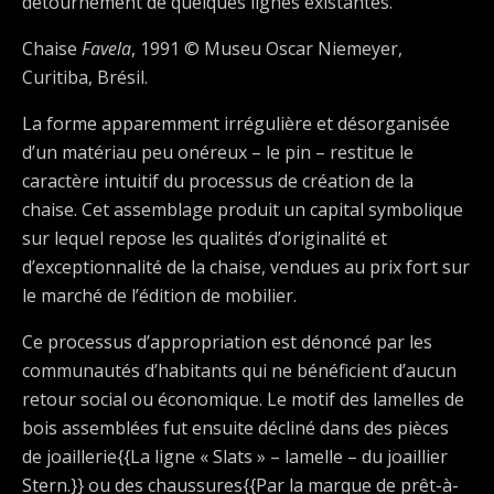
détournement de quelques lignes existantes.
Chaise
Favela
, 1991 © Museu Oscar Niemeyer,
Curitiba, Brésil.
La forme apparemment irrégulière et désorganisée
d’un matériau peu onéreux – le pin – restitue le
caractère intuitif du processus de création de la
chaise. Cet assemblage produit un capital symbolique
sur lequel repose les qualités d’originalité et
d’exceptionnalité de la chaise, vendues au prix fort sur
le marché de l’édition de mobilier.
Ce processus d’appropriation est dénoncé par les
communautés d’habitants qui ne bénéficient d’aucun
retour social ou économique. Le motif des lamelles de
bois assemblées fut ensuite décliné dans des pièces
de joaillerie{{La ligne « Slats » – lamelle – du joaillier
Stern.}} ou des chaussures{{Par la marque de prêt-à-