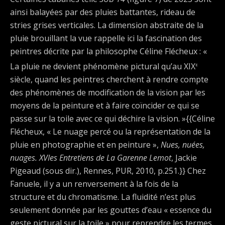
ainsi balayées par des pluies battantes, rideau de
stries grises verticales. La dimension abstraite de la
pluie brouillant la vue rappelle ici la fascination des
peintres décrite par la philosophe Céline Flécheux : «
e
La pluie ne devient phénomène pictural qu’au XIX
siècle, quand les peintres cherchent à rendre compte
des phénomènes de modification de la vision par les
moyens de la peinture et à faire coïncider ce qui se
passe sur la toile avec ce qui déchire la vision. »{{Céline
Flécheux, « Le nuage percé ou la représentation de la
pluie en photographie et en peinture »,
Nues, nuées,
nuages. XVIes Entretiens de La Garenne Lemot
, Jackie
Pigeaud (sous dir.), Rennes, PUR, 2010, p.251.}} Chez
Fanuele, il y a un renversement à la fois de la
structure et du chromatisme. La fluidité n’est plus
seulement donnée par les gouttes d’eau « essence du
geste pictural sur la toile » pour reprendre les termes