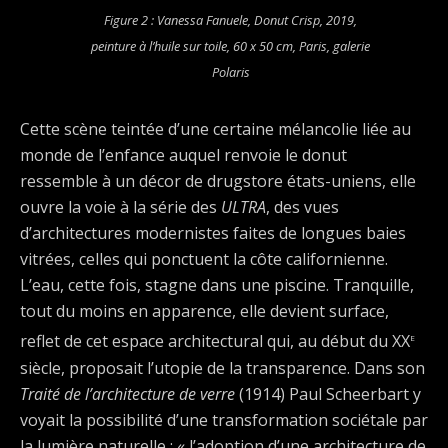
Figure 2 : Vanessa Fanuele,
Donut Crisp
, 2019,
peinture à l’huile sur toile, 60 x 50 cm, Paris, galerie
Polaris
Cette scène teintée d’une certaine mélancolie liée au
monde de l’enfance auquel renvoie le donut
ressemble à un décor de drugstore états-uniens, elle
ouvre la voie à la série des
ULTRA
, des vues
d’architectures modernistes faites de longues baies
vitrées, celles qui ponctuent la côte californienne.
L’eau, cette fois, stagne dans une piscine. Tranquille,
tout du moins en apparence, elle devient surface,
e
reflet de cet espace architectural qui, au début du XX
siècle, proposait l’utopie de la transparence. Dans son
Traité de l’architecture de verre
(1914) Paul Scheerbart y
voyait la possibilité d’une transformation sociétale par
la lumière naturelle : « l’adoption d’une architecture de