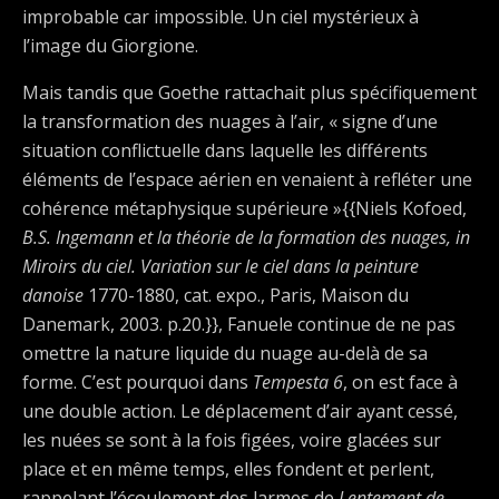
improbable car impossible. Un ciel mystérieux à
l’image du Giorgione.
Mais tandis que Goethe rattachait plus spécifiquement
la transformation des nuages à l’air, « signe d’une
situation conflictuelle dans laquelle les différents
éléments de l’espace aérien en venaient à refléter une
cohérence métaphysique supérieure »{{Niels Kofoed,
B.S. Ingemann et la théorie de la formation des nuages, in
Miroirs du ciel. Variation sur le ciel dans la peinture
danoise
1770-1880, cat. expo., Paris, Maison du
Danemark, 2003. p.20.}}, Fanuele continue de ne pas
omettre la nature liquide du nuage au-delà de sa
forme. C’est pourquoi dans
Tempesta 6
, on est face à
une double action. Le déplacement d’air ayant cessé,
les nuées se sont à la fois figées, voire glacées sur
place et en même temps, elles fondent et perlent,
rappelant l’écoulement des larmes de
Lentement de