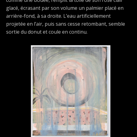
comme une bouée, remplit la toile de son rose clair
glacé, écrasant par son volume un palmier placé en
arrière-fond, à sa droite. L’eau artificiellement
projetée en l’air, puis sans cesse retombant, semble
sortie du donut et coule en continu.