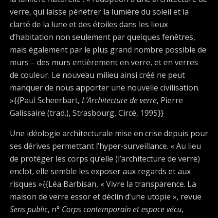
verre, qui laisse pénétrer la lumière du soleil et la
clarté de la lune et des étoiles dans les lieux
d’habitation non seulement par quelques fenêtres,
mais également par le plus grand nombre possible de
murs – des murs entièrement en verre, et en verres
de couleur. Le nouveau milieu ainsi créé ne peut
manquer de nous apporter une nouvelle civilisation.
»{{Paul Scheerbart,
L’Architecture de verre
, Pierre
Galissaire (trad.), Strasbourg, Circé, 1995}}
Une idéologie architecturale mise en crise depuis pour
ses dérives permettant l’hyper-surveillance. « Au lieu
de protéger les corps qu’elle (l’architecture de verre)
enclot, elle semble les exposer aux regards et aux
risques »{{Léa Barbisan, « Vivre la transparence. La
maison de verre essor et déclin d’une utopie », revue
Sens public
, n°
Corps contemporain et espace vécu
,