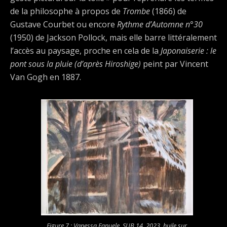
de la philosophe à propos de
Trombe
(1866) de
Gustave Courbet ou encore
Rythme d’Automne n°30
(1950) de Jackson Pollock, mais elle barre littéralement
l’accès au paysage, proche en cela de la
Japonaiserie : le
pont sous la pluie (d’après Hiroshige)
peint par Vincent
Van Gogh en 1887.
Figure 7 : Vanessa Fanuele,
SUB 14
, 2023, huile sur