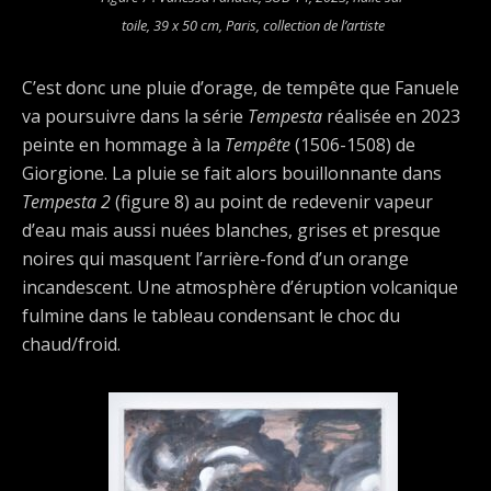
toile, 39 x 50 cm, Paris, collection de l’artiste
C’est donc une pluie d’orage, de tempête que Fanuele
va poursuivre dans la série
Tempesta
réalisée en 2023
peinte en hommage à la
Tempête
(1506-1508) de
Giorgione. La pluie se fait alors bouillonnante dans
Tempesta 2
(figure 8) au point de redevenir vapeur
d’eau mais aussi nuées blanches, grises et presque
noires qui masquent l’arrière-fond d’un orange
incandescent. Une atmosphère d’éruption volcanique
fulmine dans le tableau condensant le choc du
chaud/froid.