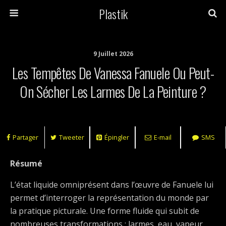
Plastik
9 Juillet 2026
Les Tempêtes De Vanessa Fanuele Ou Peut-
On Sécher Les Larmes De La Peinture ?
Partager
Tweeter
Épingler
E-mail
SMS
Résumé
L’état liquide omniprésent dans l’œuvre de Fanuele lui
permet d’interroger la représentation du monde par
la pratique picturale. Une forme fluide qui subit de
nombreuses transformations : larmes, eau, vapeur,