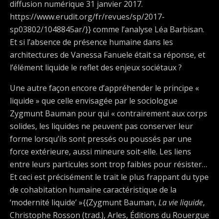
diffusion numérique 31 janvier 2017.
https://www.erudit.org/fr/revues/sp/2017-
sp03802/1048845ar/}} comme l’analyse Léa Barbisan.
Et si l’absence de présence humaine dans les
architectures de Vanessa Fanuele était sa réponse, et
l’élément liquide le reflet des enjeux sociétaux ?
Une autre façon encore d’appréhender le principe «
liquide » que celle envisagée par le sociologue
Zygmunt Bauman pour qui « contrairement aux corps
solides, les liquides ne peuvent pas conserver leur
forme lorsqu’ils sont pressés ou poussés par une
force extérieure, aussi mineure soit-elle. Les liens
entre leurs particules sont trop faibles pour résister…
Et ceci est précisément le trait le plus frappant du type
de cohabitation humaine caractéristique de la
‘modernité liquide’ »{{Zygmunt Bauman,
La vie liquide
,
Christophe Rosson (trad.), Arles, Éditions du Rouergue