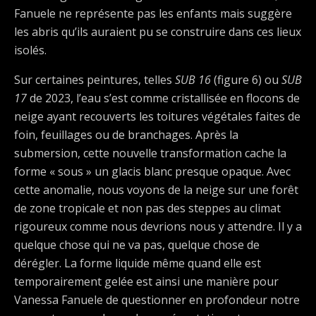
Fanuele ne représente pas les enfants mais suggère
les abris qu’ils auraient pu se construire dans ces lieux
isolés.
Sur certaines peintures, telles
SUB 16
(figure 6) ou
SUB
17
de 2023, l’eau s’est comme cristallisée en flocons de
neige ayant recouverts les toitures végétales faites de
foin, feuillages ou de branchages. Après la
submersion, cette nouvelle transformation cache la
forme « sous » un glacis blanc presque opaque. Avec
cette anomalie, nous voyons de la neige sur une forêt
de zone tropicale et non pas des steppes au climat
rigoureux comme nous devrions nous y attendre. Il y a
quelque chose qui ne va pas, quelque chose de
dérégler. La forme liquide même quand elle est
temporairement gelée est ainsi une manière pour
Vanessa Fanuele de questionner en profondeur notre