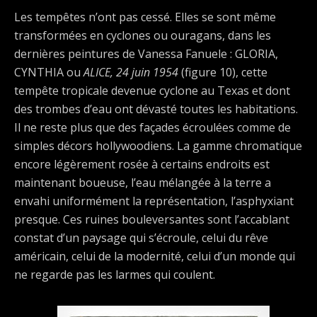
Les tempêtes n’ont pas cessé. Elles se sont même
transformées en cyclones ou ouragans, dans les
dernières peintures de Vanessa Fanuele : GLORIA,
CYNTHIA ou
ALICE, 24 juin 1954
(figure 10), cette
tempête tropicale devenue cyclone au Texas et dont
des trombes d’eau ont dévasté toutes les habitations.
Il ne reste plus que des façades écroulées comme de
simples décors hollywoodiens. La gamme chromatique
encore légèrement rosée à certains endroits est
maintenant boueuse, l’eau mélangée à la terre a
envahi uniformément la représentation, l’asphyxiant
presque. Ces ruines bouleversantes sont l’accablant
constat d’un paysage qui s’écroule, celui du rêve
américain, celui de la modernité, celui d’un monde qui
ne regarde pas les larmes qui coulent.