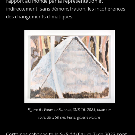
rapport au monde par la représentation et
indirectement, sans démonstration, les incohérences
des changements climatiques.
Figure 6 : Vanessa Fanuele,
SUB 16
, 2023, huile sur
toile, 39 x 50 cm, Paris, galerie Polaris
Certaines cabanes telle
SUB 14
(figure 7) de 2023 sont