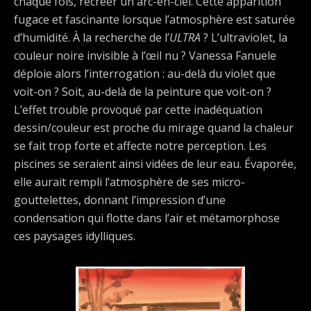
chaque fois, recréer un arc-en-ciel. Cette apparition
fugace et fascinante lorsque l’atmosphère est saturée
d’humidité. À la recherche de l’
ULTRA
? L’ultraviolet, la
couleur noire invisible à l’œil nu ? Vanessa Fanuele
déploie alors l’interrogation : au-delà du violet que
voit-on ? Soit, au-delà de la peinture que voit-on ?
L’effet trouble provoqué par cette inadéquation
dessin/couleur est proche du mirage quand la chaleur
se fait trop forte et affecte notre perception. Les
piscines se seraient ainsi vidées de leur eau. Évaporée,
elle aurait rempli l’atmosphère de ses micro-
gouttelettes, donnant l’impression d’une
condensation qui flotte dans l’air et métamorphose
ces paysages idylliques.