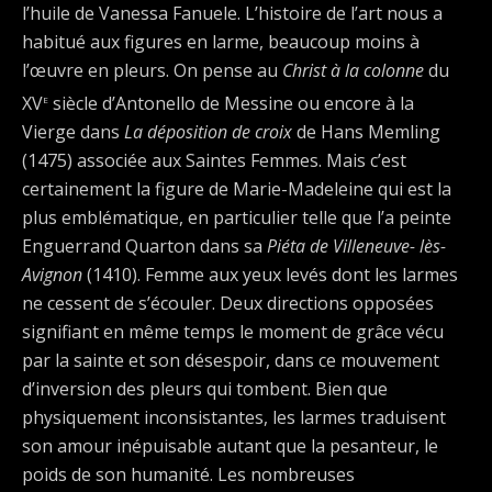
l’huile de Vanessa Fanuele. L’histoire de l’art nous a
habitué aux figures en larme, beaucoup moins à
l’œuvre en pleurs. On pense au
Christ à la colonne
du
e
XV
siècle d’Antonello de Messine ou encore à la
Vierge dans
La déposition de croix
de Hans Memling
(1475) associée aux Saintes Femmes. Mais c’est
certainement la figure de Marie-Madeleine qui est la
plus emblématique, en particulier telle que l’a peinte
Enguerrand Quarton dans sa
Piéta de Villeneuve- lès-
Avignon
(1410). Femme aux yeux levés dont les larmes
ne cessent de s’écouler. Deux directions opposées
signifiant en même temps le moment de grâce vécu
par la sainte et son désespoir, dans ce mouvement
d’inversion des pleurs qui tombent. Bien que
physiquement inconsistantes, les larmes traduisent
son amour inépuisable autant que la pesanteur, le
poids de son humanité. Les nombreuses