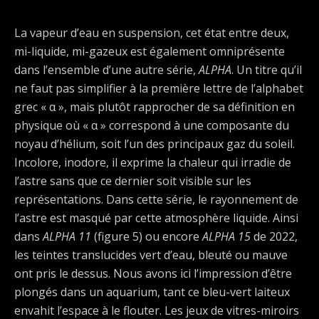
La vapeur d’eau en suspension, cet état entre deux,
mi-liquide, mi-gazeux est également omniprésente
dans l’ensemble d’une autre série,
ALPHA
. Un titre qu’il
ne faut pas simplifier à la première lettre de l’alphabet
grec « α », mais plutôt rapprocher de sa définition en
physique où « α » correspond à une composante du
noyau d’hélium, soit l’un des principaux gaz du soleil.
Incolore, inodore, il exprime la chaleur qui irradie de
l’astre sans que ce dernier soit visible sur les
représentations. Dans cette série, le rayonnement de
l’astre est masqué par cette atmosphère liquide. Ainsi
dans
ALPHA 11
(figure 5) ou encore
ALPHA 15
de 2022,
les teintes translucides vert d’eau, bleuté ou mauve
ont pris le dessus. Nous avons ici l’impression d’être
plongés dans un aquarium, tant ce bleu-vert laiteux
envahit l’espace à le flouter. Les jeux de vitres-miroirs